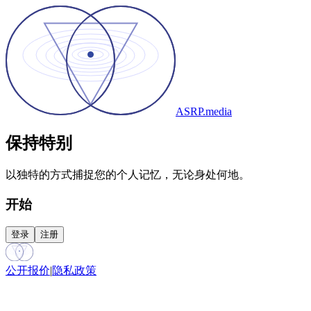
ASRP.media
保持特别
以独特的方式捕捉您的个人记忆，无论身处何地。
开始
登录
注册
公开报价
|
隐私政策