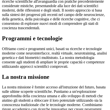
ricerche scientifiche all'avanguardia con pratiche precedentemente
considerate mistiche, presentandole alla luce dei dati scientifici
moderni, delle riflessioni e degli studi. Il nostro approccio si basa
sulla sintesi dei progressi più recenti nel campo delle neuroscienze,
della genetica, della psicologia e delle ricerche cognitive, che ci
consentono di esplorare nuovi modi di comprendere gli stati di
coscienza trascendentali.
Programmi e tecnologie
Offriamo corsi e programmi unici, basati su ricerche e tecnologie
moderne come neurointerfacce, realtà virtuale, neurotraining, analisi
genetica e dati biometrici multistrato. La nostra metodologia
consente agli studenti di ampliare le proprie capacità e competenze
utilizzando approcci scientifici comprovati.
La nostra missione
La nostra missione è fornire accesso all'istruzione del futuro, basata
sulle ultime scoperte scientifiche. Puntiamo a un'esplorazione
approfondita della coscienza umana e allo sviluppo di metodi che
aiutino gli studenti a sbloccare il loro potenziale utilizzando sia la
conoscenza tradizionale che le tecnologie moderne. Combiniamo
rigore accademico con ricerche innovative per creare programmi