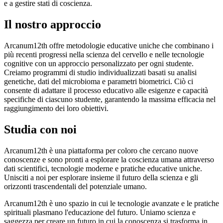
e a gestire stati di coscienza.
Il nostro approccio
Arcanum12th offre metodologie educative uniche che combinano i
più recenti progressi nella scienza del cervello e nelle tecnologie
cognitive con un approccio personalizzato per ogni studente.
Creiamo programmi di studio individualizzati basati su analisi
genetiche, dati del microbioma e parametri biometrici. Ciò ci
consente di adattare il processo educativo alle esigenze e capacità
specifiche di ciascuno studente, garantendo la massima efficacia nel
raggiungimento dei loro obiettivi.
Studia con noi
Arcanum12th è una piattaforma per coloro che cercano nuove
conoscenze e sono pronti a esplorare la coscienza umana attraverso
dati scientifici, tecnologie moderne e pratiche educative uniche.
Unisciti a noi per esplorare insieme il futuro della scienza e gli
orizzonti trascendentali del potenziale umano.
Arcanum12th
è uno spazio in cui le tecnologie avanzate e le pratiche
spirituali plasmano l'educazione del futuro. Uniamo scienza e
saggezza per creare un futuro in cui la conoscenza si trasforma in