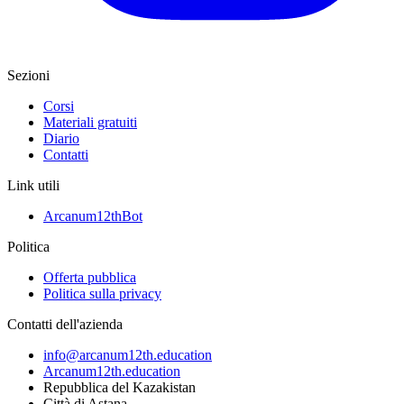
Sezioni
Corsi
Materiali gratuiti
Diario
Contatti
Link utili
Arcanum12thBot
Politica
Offerta pubblica
Politica sulla privacy
Contatti dell'azienda
info@arcanum12th.education
Arcanum12th.education
Repubblica del Kazakistan
Città di Astana