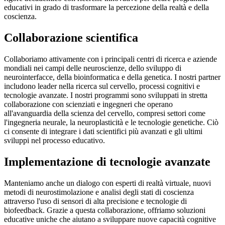
educativi in grado di trasformare la percezione della realtà e della
coscienza.
Collaborazione scientifica
Collaboriamo attivamente con i principali centri di ricerca e aziende
mondiali nei campi delle neuroscienze, dello sviluppo di
neurointerfacce, della bioinformatica e della genetica. I nostri partner
includono leader nella ricerca sul cervello, processi cognitivi e
tecnologie avanzate. I nostri programmi sono sviluppati in stretta
collaborazione con scienziati e ingegneri che operano
all'avanguardia della scienza del cervello, compresi settori come
l'ingegneria neurale, la neuroplasticità e le tecnologie genetiche. Ciò
ci consente di integrare i dati scientifici più avanzati e gli ultimi
sviluppi nel processo educativo.
Implementazione di tecnologie avanzate
Manteniamo anche un dialogo con esperti di realtà virtuale, nuovi
metodi di neurostimolazione e analisi degli stati di coscienza
attraverso l'uso di sensori di alta precisione e tecnologie di
biofeedback. Grazie a questa collaborazione, offriamo soluzioni
educative uniche che aiutano a sviluppare nuove capacità cognitive