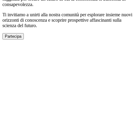
consapevolezza.
Ti invitiamo a unirti alla nostra comunità per esplorare insieme nuovi
orizzonti di conoscenza e scoprire prospettive affascinanti sulla
scienza del futuro.
Partecipa