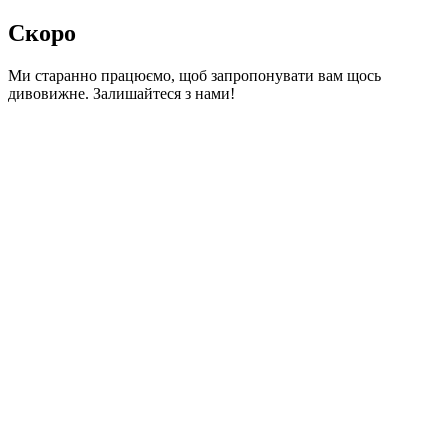
Скоро
Ми старанно працюємо, щоб запропонувати вам щось
дивовижне. Залишайтеся з нами!