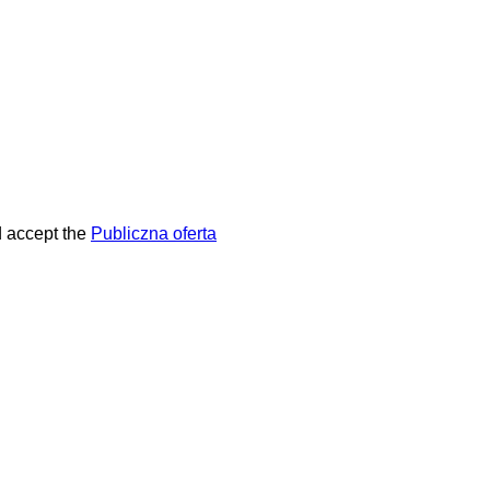
 accept the
Publiczna oferta