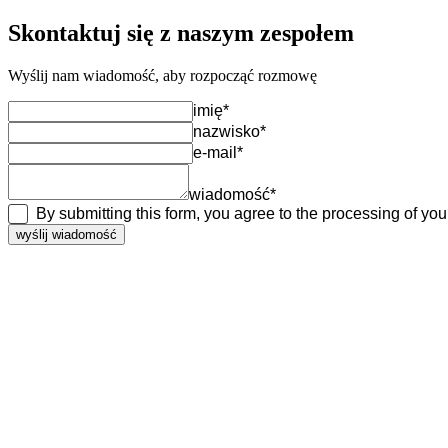
Skontaktuj się z naszym zespołem
Wyślij nam wiadomość, aby rozpocząć rozmowę
imię*
nazwisko*
e-mail*
wiadomość*
By submitting this form, you agree to the processing of yo
wyślij wiadomość