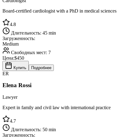
Cardiologist
Board-certified cardiologist with a PhD in medical sciences
4.8
Длительность:
45 min
Загруженность:
Medium
Свободных мест:
7
Цена:
$450
Купить
Подробнее
ER
Elena Rossi
Lawyer
Expert in family and civil law with international practice
4.7
Длительность:
50 min
Загруженность: