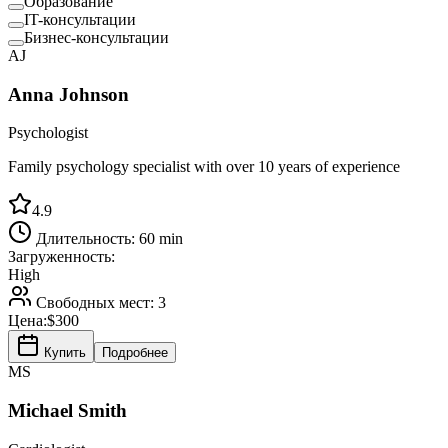
Образование
IT-консультации
Бизнес-консультации
AJ
Anna Johnson
Psychologist
Family psychology specialist with over 10 years of experience
4.9
Длительность:
60 min
Загруженность:
High
Свободных мест:
3
Цена:
$300
Купить
Подробнее
MS
Michael Smith