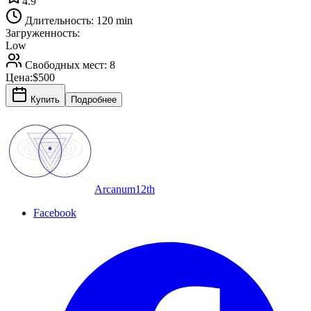
4.9
Длительность:
120 min
Загруженность:
Low
Свободных мест:
8
Цена:
$500
Купить
Подробнее
Arcanum12th
Facebook