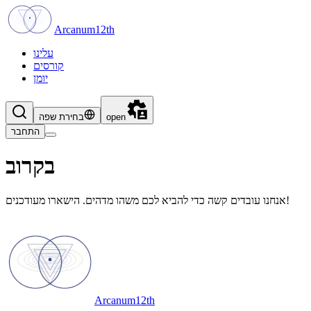
Arcanum12th
עלינו
קורסים
יומן
open
בחירת שפה
התחבר
בקרוב
אנחנו עובדים קשה כדי להביא לכם משהו מדהים. הישארו מעודכנים!
Arcanum12th